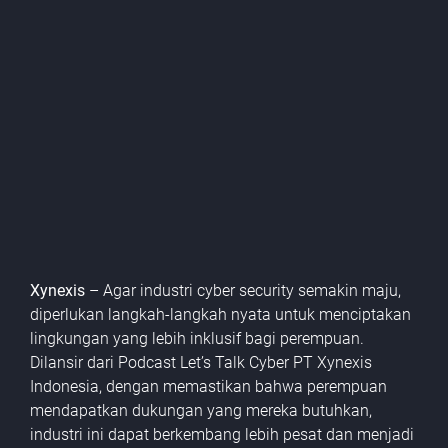
Security
Technology
Xynexis
– Agar industri cyber security semakin maju,
diperlukan langkah-langkah nyata untuk menciptakan
lingkungan yang lebih inklusif bagi perempuan.
Dilansir dari
Podcast Let’s Talk Cyber
PT Xynexis
Indonesia, dengan memastikan bahwa perempuan
mendapatkan dukungan yang mereka butuhkan,
industri ini dapat berkembang lebih pesat dan menjadi