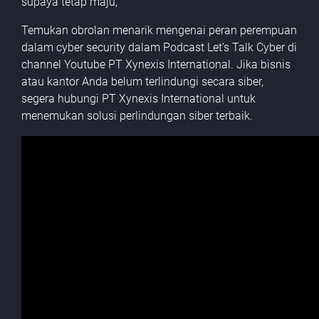
supaya tetap maju,”
Temukan obrolan menarik mengenai peran perempuan
dalam cyber security dalam Podcast Let’s Talk Cyber di
channel Youtube PT Xynexis International. Jika bisnis
atau kantor Anda belum terlindungi secara siber,
segera hubungi PT Xynexis International untuk
menemukan solusi perlindungan siber terbaik.